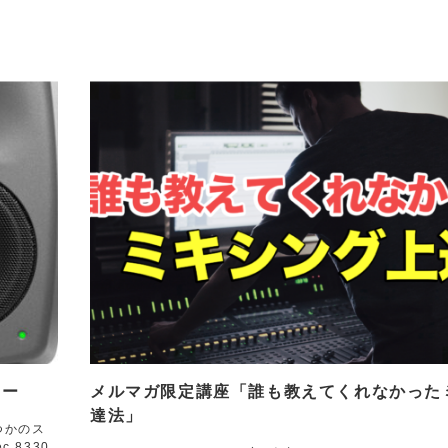
ュー
メルマガ限定講座「誰も教えてくれなかった
達法」
つかのス
 8330