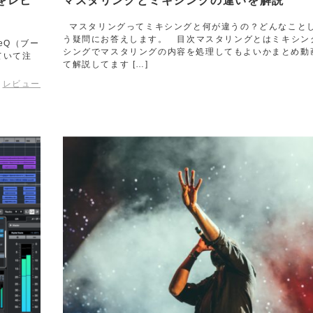
 をレビ
マスタリングとミキシングの違いを解説
マスタリングってミキシングと何が違うの？どんなことし
う疑問にお答えします。 目次マスタリングとはミキシン
eQ（ブー
シングでマスタリングの内容を処理してもよいかまとめ動
ていて注
て解説してます […]
レビュー