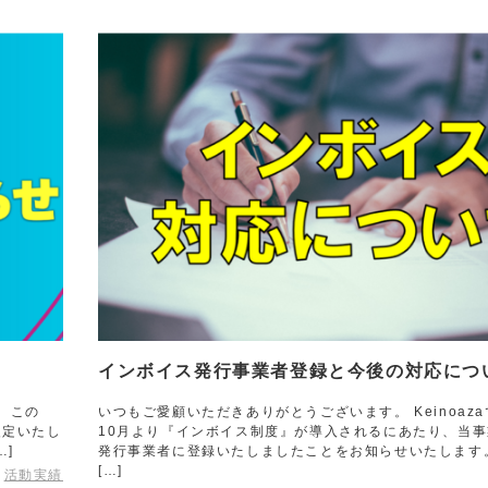
インボイス発行事業者登録と今後の対応につ
。 この
いつもご愛顧いただきありがとうございます。 Keinoaza
を改定いたし
10月より『インボイス制度』が導入されるにあたり、当
…]
発行事業者に登録いたしましたことをお知らせいたします
[…]
活動実績