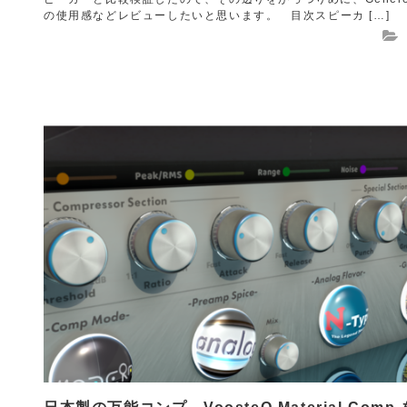
の使用感などレビューしたいと思います。 目次スピーカ […]