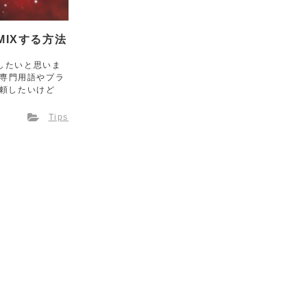
IXする方法
したいと思いま
 専門用語やプラ
依頼したいけど
Tips