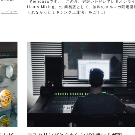
Keinoazaです。 この度、好評いただいているオンライン
Hours Mixing」の 簡易版として、無料のメルマガ限定
レビュー
くれなかったミキシング上達法」をご […]