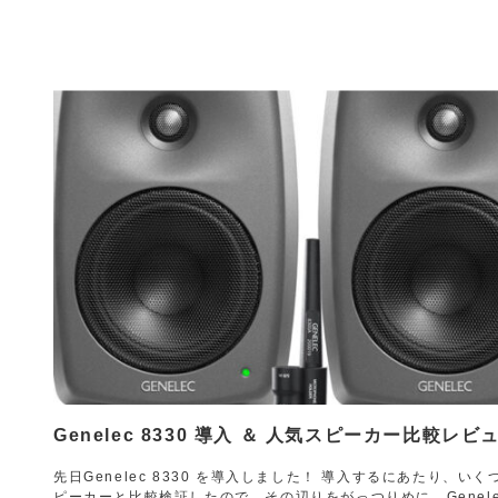
Genelec 8330 導入 ＆ 人気スピーカー比較レビ
先日Genelec 8330 を導入しました！ 導入するにあたり、いく
ピーカーと比較検証したので、その辺りをがっつりめに、Genelec