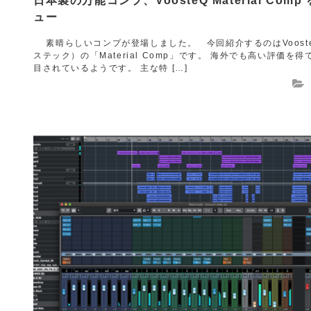
日本製の万能コンプ、VoosteQ Material Comp
ュー
素晴らしいコンプが登場しました。 今回紹介するのはVoost
ステック）の「Material Comp」です。 海外でも高い評価を得
目されているようです。 主な特 […]