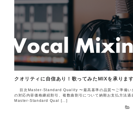
クオリティに自信あり！歌ってみたMIXを承りま
目次Master-Standard Quality 〜最高基準の品質〜ご準備
の対応内容価格継続割引、複数曲割引について納期お支払方法過
Master-Standard Qual […]