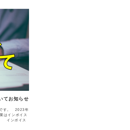
いてお知らせ
です。 2023年
事業はインボイス
。 インボイス