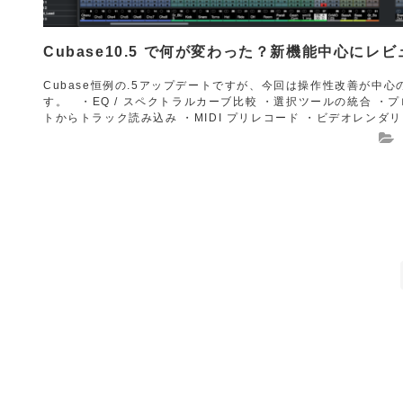
Cubase10.5 で何が変わった？新機能中心にレビ
Cubase恒例の.5アップデートですが、今回は操作性改善が中心
す。 ・EQ / スペクトラルカーブ比較 ・選択ツールの統合 ・
トからトラック読み込み ・MIDI プリレコード ・ビデオレンダリン