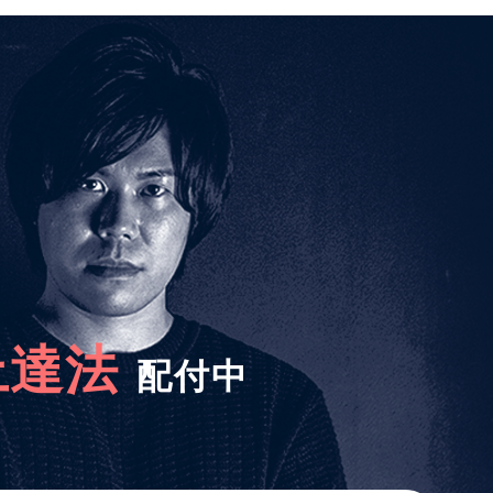
上達法
配付中