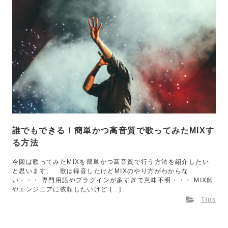
誰でもできる！簡単かつ高音質で歌ってみたMIXす
る方法
今回は歌ってみたMIXを簡単かつ高音質で行う方法を紹介したい
と思います。 歌は録音したけどMIXのやり方がわからな
い・・・ 専門用語やプラグインが多すぎて意味不明・・・ MIX師
やエンジニアに依頼したいけど […]
Tips