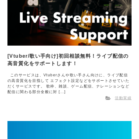
[Vtuber/歌い手向け]初回相談無料！ライブ配信の
高音質化をサポートします！
このサービスは、Vtuberさんや歌い手さん向けに、ライブ配信
の高音質化を目指して エフェクト設定などをサポートさせていた
だくサービスです。 歌枠、雑談、ゲーム配信、ナレーションなど
配信に関わる部分全般に対 […]
活動実績