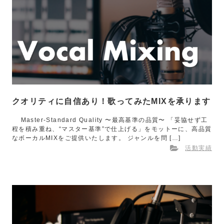
クオリティに自信あり！歌ってみたMIXを承ります
Master-Standard Quality 〜最高基準の品質〜 「妥協せず工
程を積み重ね、“マスター基準”で仕上げる」をモットーに、高品質
なボーカルMIXをご提供いたします。 ジャンルを問 […]
活動実績