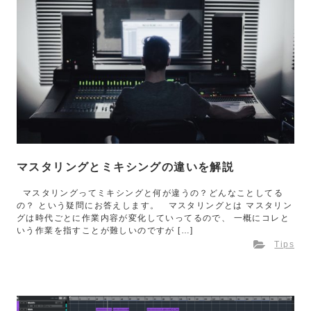
マスタリングとミキシングの違いを解説
マスタリングってミキシングと何が違うの？どんなことしてる
の？ という疑問にお答えします。 マスタリングとは マスタリン
グは時代ごとに作業内容が変化していってるので、 一概にコレと
いう作業を指すことが難しいのですが […]
Tips