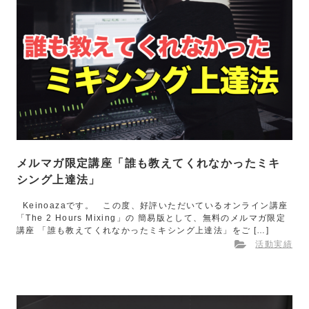
メルマガ限定講座「誰も教えてくれなかったミキ
シング上達法」
Keinoazaです。 この度、好評いただいているオンライン講座
「The 2 Hours Mixing」の 簡易版として、無料のメルマガ限定
講座 「誰も教えてくれなかったミキシング上達法」をご […]
活動実績