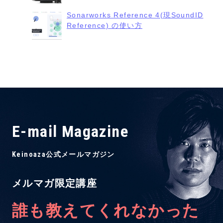
Sonarworks Reference 4(現SoundID
Reference) の使い方
E-mail Magazine
Keinoaza公式メールマガジン
メルマガ限定講座
誰も教えてくれなかった