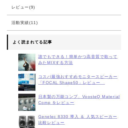
レビュー(9)
活動実績(11)
よく読まれてる記事
誰でもできる！簡単かつ高音質で歌って
みたMIXする方法
コスパ最強おすすめモニタースピーカー
「FOCAL Shape50」レビュー
日本製の万能コンプ、VoosteQ Material
Comp をレビュー
Genelec 8330 導入 ＆ 人気スピーカー
比較レビュー