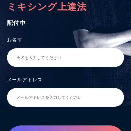
ミキシング上達法
配付中
お名前
メールアドレス