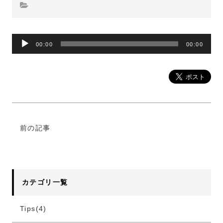
00:00
00:00
音
声
プ
レ
ー
ヤ
ー
前の記事
カテゴリ一覧
Tips(4)