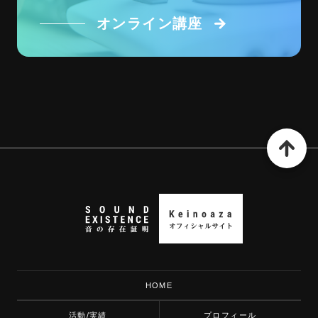
オンライン講座
HOME
活動/実績
プロフィール