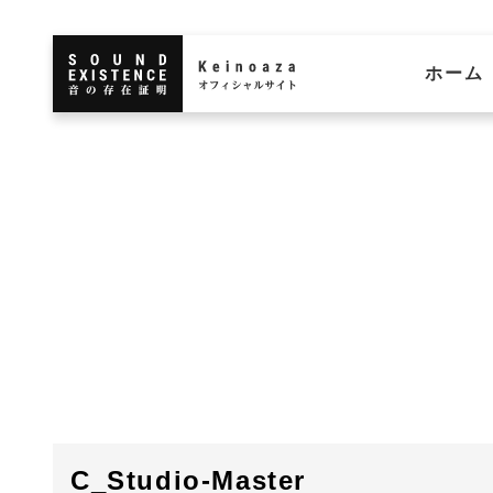
ホーム
C_Studio-Master