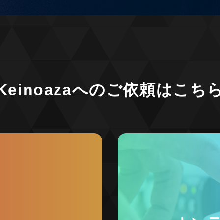
Keinoazaへの
ご依頼はこち