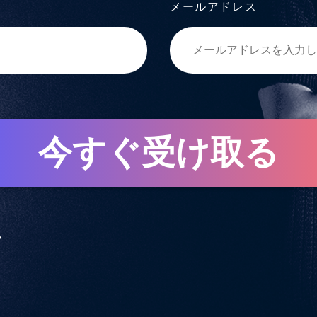
メールアドレス
今すぐ受け取る
で