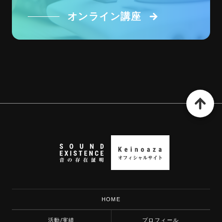
オンライン講座
HOME
活動/実績
プロフィール