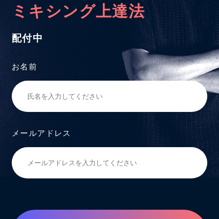
ミキシング上達法
配付中
お名前
メールアドレス