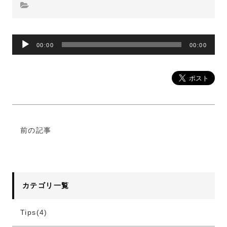
00:00
00:00
音
声
プ
レ
ー
ヤ
ー
前の記事
カテゴリ一覧
Tips(4)