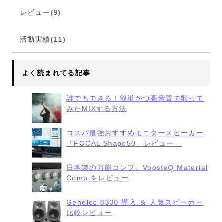
レビュー(9)
活動実績(11)
よく読まれてる記事
誰でもできる！簡単かつ高音質で歌って
みたMIXする方法
コスパ最強おすすめモニタースピーカー
「FOCAL Shape50」レビュー
日本製の万能コンプ、VoosteQ Material
Comp をレビュー
Genelec 8330 導入 ＆ 人気スピーカー
比較レビュー