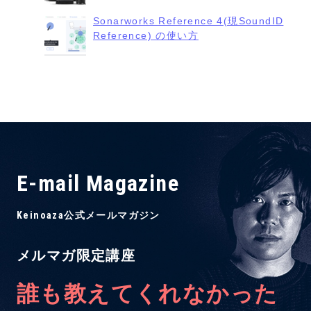
Sonarworks Reference 4(現SoundID
Reference) の使い方
E-mail Magazine
Keinoaza公式メールマガジン
メルマガ限定講座
誰も教えてくれなかった