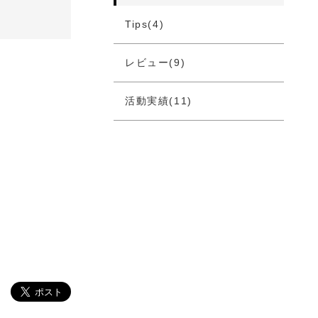
Tips(4)
レビュー(9)
活動実績(11)