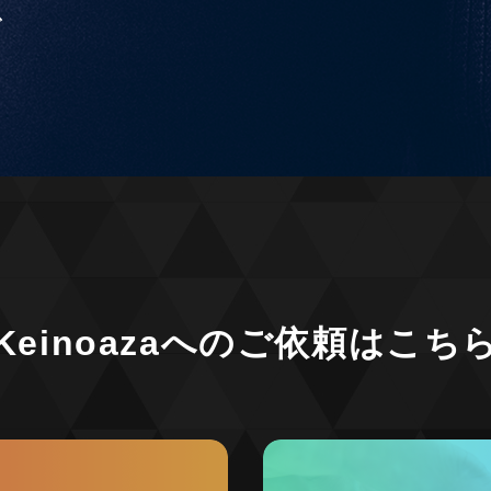
で
Keinoazaへの
ご依頼はこち