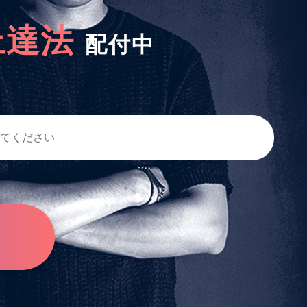
上達法
配付中