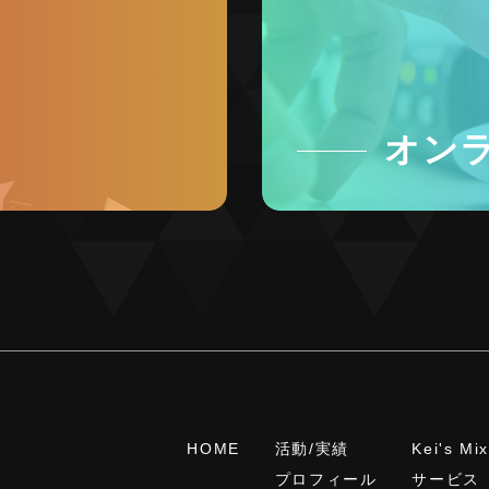
オン
HOME
活動/実績
Kei's Mi
プロフィール
サービス