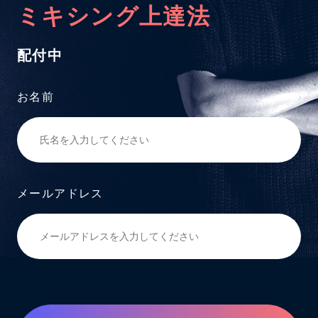
ミキシング上達法
配付中
お名前
メールアドレス