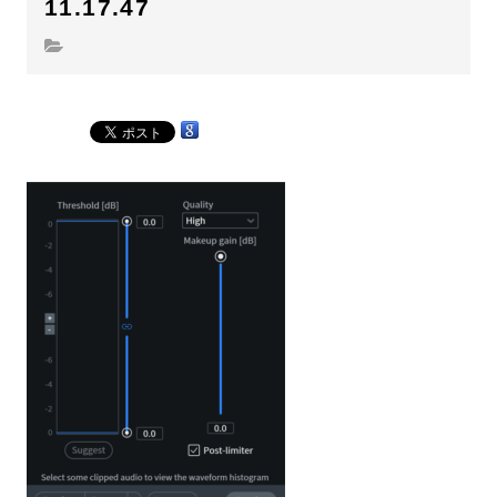
11.17.47