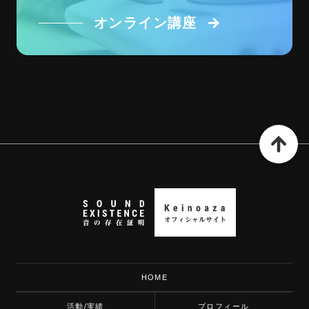
オンライン講座
HOME
活動/実績
プロフィール