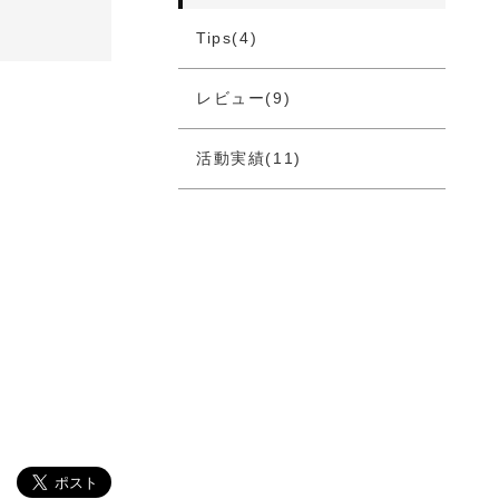
Tips(4)
レビュー(9)
活動実績(11)