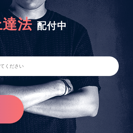
上達法
配付中