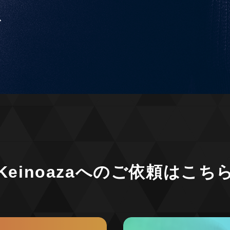
で
Keinoazaへの
ご依頼はこち