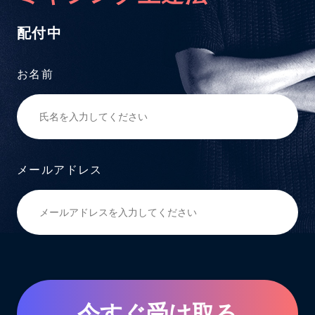
配付中
お名前
メールアドレス
今すぐ受け取る