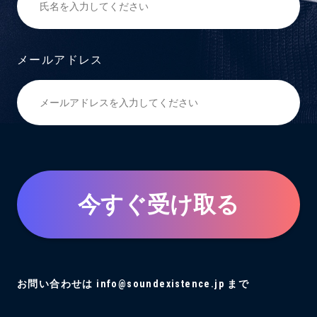
メールアドレス
今すぐ受け取る
お問い合わせは info@soundexistence.jp まで