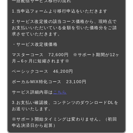
一括配信サービス移行の流れ
1.当申込フォームより移行申込をいただきます
2.サービス改定後の該当コース価格から、現時点で
お支払いいただいている金額を引いた価格分をご請
求させていただきます。
・サービス改定後価格
マスターコース 72,600円 ※サポート期間が12ヶ
月→6ヶ月に短縮されます※
ベーシックコース 46,200円
ボーカルMIX特化コース 23,100円
サービス詳細内容は
こちら
3.お支払い確認後、コンテンツのダウンロードDLを
お送りいたします。
※サポート開始タイミングは変わりません。（初回
申込決済日から起算）