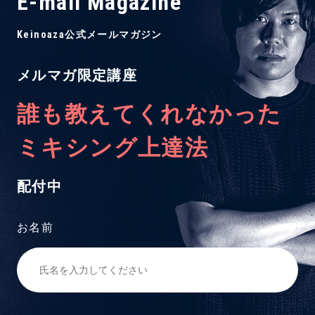
E-mail Magazine
Keinoaza公式メールマガジン
メルマガ限定講座
誰も教えてくれなかった
ミキシング上達法
配付中
お名前